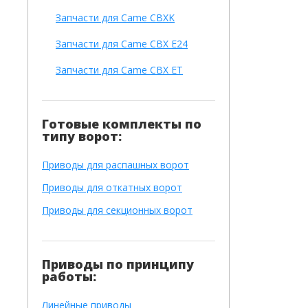
Запчасти для Came CBXK
Запчасти для Came CBX E24
Запчасти для Came CBX ET
Готовые комплекты по
типу ворот:
Приводы для распашных ворот
Приводы для откатных ворот
Приводы для секционных ворот
Приводы по принципу
работы:
Линейные приводы