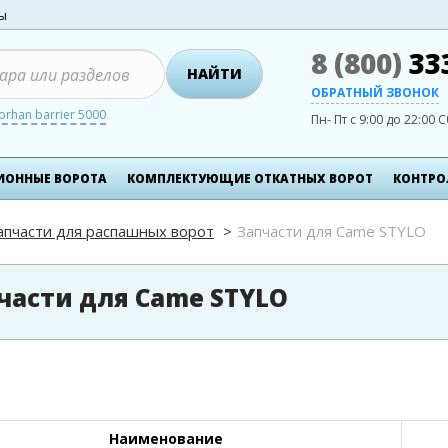
ты
8 (800)
33
НАЙТИ
ОБРАТНЫЙ ЗВОНОК
orhan barrier 5000
Пн- Пт с 9:00 до 22:00
С
ИОННЫЕ ВОРОТА
КОМПЛЕКТУЮЩИЕ ОТКАТНЫХ ВОРОТ
КОНТРО
апчасти для распашных ворот
Запчасти для Came STYLO
части для Came STYLO
Наименование