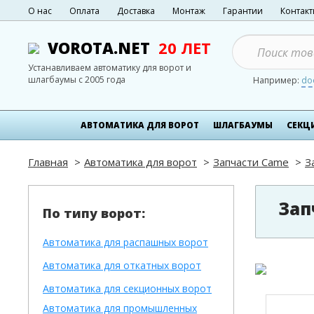
О нас
Оплата
Доставка
Монтаж
Гарантии
Контак
VOROTA.NET
20 ЛЕТ
Устанавливаем автоматику для ворот и
шлагбаумы с 2005 года
Например:
do
АВТОМАТИКА ДЛЯ ВОРОТ
ШЛАГБАУМЫ
СЕКЦ
Главная
Автоматика для ворот
Запчасти Came
З
Зап
По типу ворот:
Автоматика для распашных ворот
Автоматика для откатных ворот
Автоматика для секционных ворот
Автоматика для промышленных