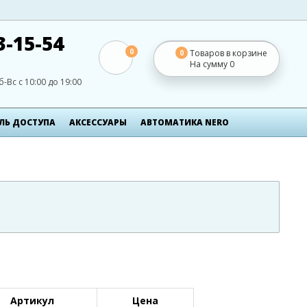
3-15-54
0
Товаров в корзине
0
На сумму
0
б-Вс с 10:00 до 19:00
ЛЬ ДОСТУПА
АКСЕСCУАРЫ
АВТОМАТИКА NERO
Артикул
Цена