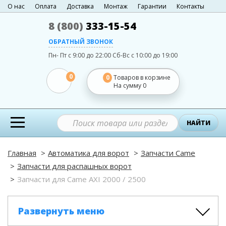
О нас
Оплата
Доставка
Монтаж
Гарантии
Контакты
8 (800)
333-15-54
ОБРАТНЫЙ ЗВОНОК
Пн- Пт с 9:00 до 22:00
Сб-Вс с 10:00 до 19:00
0
0
Товаров в корзине
На сумму
0
НАЙТИ
Главная
Автоматика для ворот
Запчасти Came
Запчасти для распашных ворот
Запчасти для Came AXI 2000 / 2500
Развернуть меню