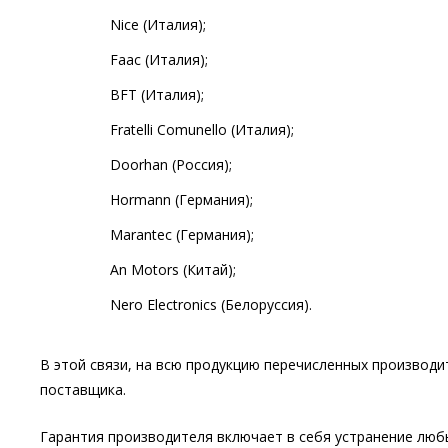
Nice (Италия);
Faac (Италия);
BFT (Италия);
Fratelli Comunello (Италия);
Doorhan (Россия);
Hormann (Германия);
Marantec (Германия);
An Motors (Китай);
Nero Electronics (Белоруссия).
В этой связи, на всю продукцию перечисленных производит
поставщика.
Гарантия производителя включает в себя устранение любы