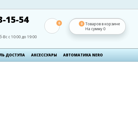
3-15-54
0
Товаров в корзине
0
На сумму
0
б-Вс с 10:00 до 19:00
ЛЬ ДОСТУПА
АКСЕСCУАРЫ
АВТОМАТИКА NERO