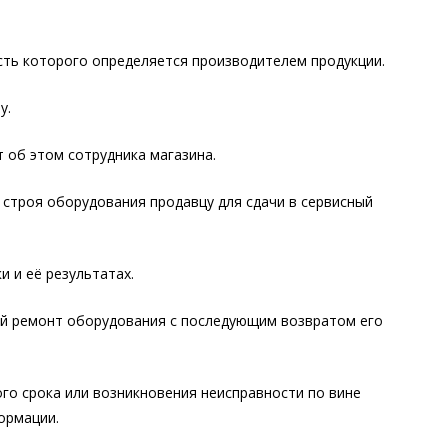
ть которого определяется производителем продукции.
у.
т об этом сотрудника магазина.
строя оборудования продавцу для сдачи в сервисный
 и её результатах.
ый ремонт оборудования с последующим возвратом его
ого срока или возникновения неисправности по вине
ормации.