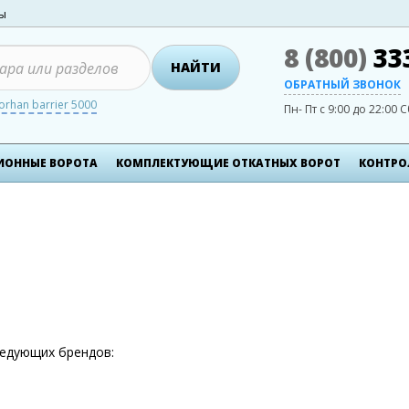
ты
8 (800)
33
НАЙТИ
ОБРАТНЫЙ ЗВОНОК
orhan barrier 5000
Пн- Пт с 9:00 до 22:00
С
ИОННЫЕ ВОРОТА
КОМПЛЕКТУЮЩИЕ ОТКАТНЫХ ВОРОТ
КОНТРО
едующих брендов: