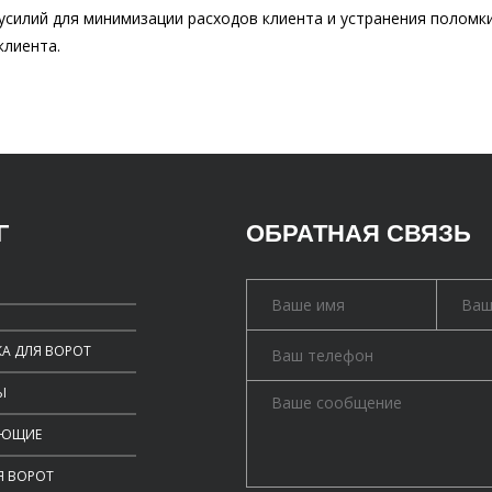
усилий для минимизации расходов клиента и устранения поломк
клиента.
Г
ОБРАТНАЯ СВЯЗЬ
А ДЛЯ ВОРОТ
Ы
УЮЩИЕ
Я ВОРОТ