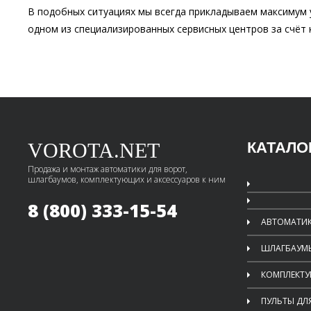
В подобных ситуациях мы всегда прикладываем максимум 
одном из специализированных сервисных центров за счёт 
VOROTA.NET
КАТАЛО
Продажа и монтаж автоматики для ворот,
шлагбаумов, комплектующих и аксессуаров к ним
8 (800) 333-15-54
АВТОМАТИК
ШЛАГБАУМ
КОМПЛЕКТ
ПУЛЬТЫ ДЛ