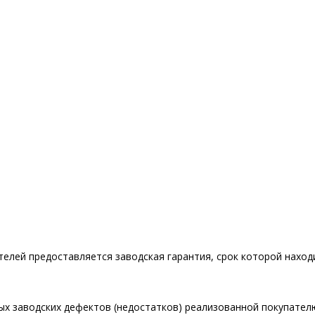
елей предоставляется заводская гарантия, срок которой находит
х заводских дефектов (недостатков) реализованной покупателю