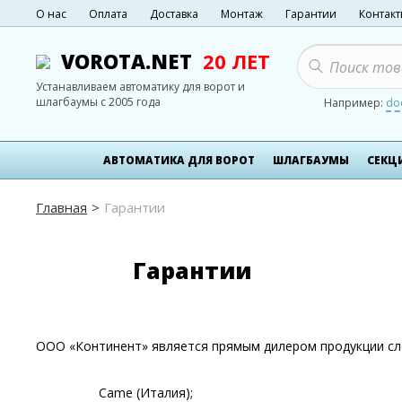
О нас
Оплата
Доставка
Монтаж
Гарантии
Контак
VOROTA.NET
20 ЛЕТ
Устанавливаем автоматику для ворот и
шлагбаумы с 2005 года
Например:
do
АВТОМАТИКА ДЛЯ ВОРОТ
ШЛАГБАУМЫ
СЕКЦ
Главная
Гарантии
Гарантии
ООО «Континент» является прямым дилером продукции сл
Came (Италия);