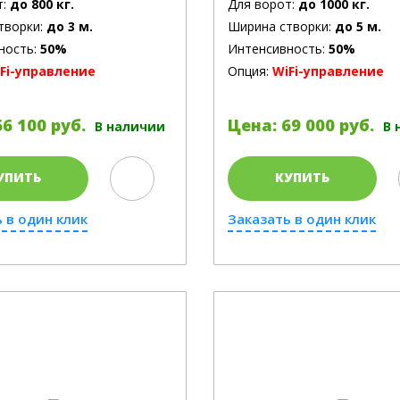
т:
до 800 кг.
Для ворот:
до 1000 кг.
творки:
до 3 м.
Ширина створки:
до 5 м.
ность:
50%
Интенсивность:
50%
Fi-управление
Опция:
WiFi-управление
6 100 руб.
Цена: 69 000 руб.
В наличии
В 
УПИТЬ
КУПИТЬ
 в один клик
Заказать в один клик