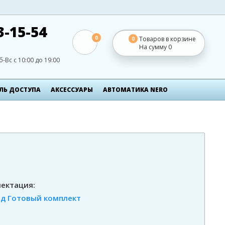
3-15-54
0
Товаров в корзине
0
На сумму
0
б-Вс с 10:00 до 19:00
ЛЬ ДОСТУПА
АКСЕСCУАРЫ
АВТОМАТИКА NERO
ектация:
од
Готовый комплект