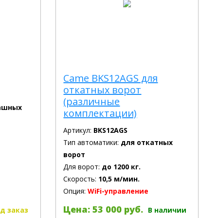
Came BKS12AGS для
откатных ворот
(различные
ашных
комплектации)
Артикул:
BKS12AGS
Тип автоматики:
для откатных
ворот
Для ворот:
до 1200 кг.
Скорость:
10,5 м/мин.
Опция:
WiFi-управление
Цена: 53 000 руб.
д заказ
В наличии