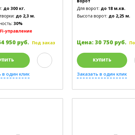
ворот
т:
до 300 кг.
Для ворот:
до 18 м.кв.
творки:
до 2,3 м.
Высота ворот:
до 2,25 м.
ность:
30%
Fi-управление
4 950 руб.
Цена: 30 750 руб.
Под заказ
По
УПИТЬ
КУПИТЬ
 в один клик
Заказать в один клик