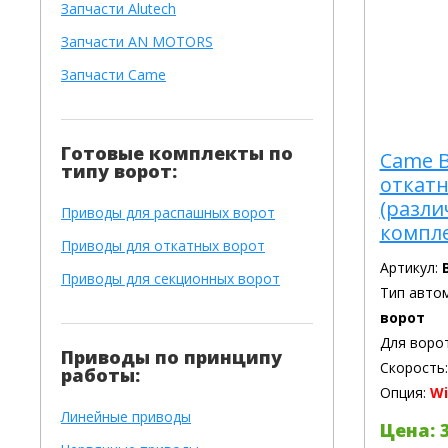
Запчасти Alutech
Запчасти AN MOTORS
Запчасти Came
Готовые комплекты по
Came B
типу ворот:
откат
(разл
Приводы для распашных ворот
компл
Приводы для откатных ворот
Артикул:
Приводы для секционных ворот
Тип авто
ворот
Для воро
Приводы по принципу
Скорость
работы:
Опция:
Wi
Линейные приводы
Цена: 3