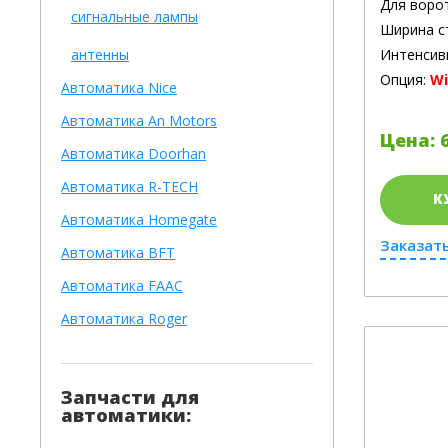
Для воро
сигнальные лампы
Ширина с
антенны
Интенсив
Опция:
Wi
Автоматика Nice
Автоматика An Motors
Цена: 6
Автоматика Doorhan
Автоматика R-TECH
К
Автоматика Homegate
Заказать
Автоматика BFT
Автоматика FAAC
Автоматика Roger
Запчасти для
автоматики: