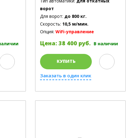
Тип автоматики:
для откатных
ворот
Для ворот:
до 800 кг.
Скорость:
10,5 м/мин.
Опция:
WiFi-управление
Цена: 38 400 руб.
наличии
В наличии
КУПИТЬ
Заказать в один клик