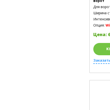
ворот
Для воро
Ширина с
Интенсив
Опция:
Wi
Цена: 6
К
Заказать