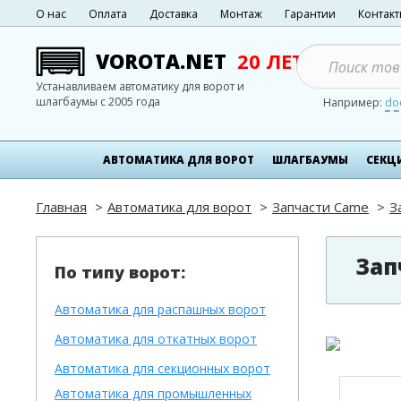
О нас
Оплата
Доставка
Монтаж
Гарантии
Контак
VOROTA.NET
20 ЛЕТ
Устанавливаем автоматику для ворот и
шлагбаумы с 2005 года
Например:
do
АВТОМАТИКА ДЛЯ ВОРОТ
ШЛАГБАУМЫ
СЕКЦ
Главная
Автоматика для ворот
Запчасти Came
З
Зап
По типу ворот:
Автоматика для распашных ворот
Автоматика для откатных ворот
Автоматика для секционных ворот
Автоматика для промышленных