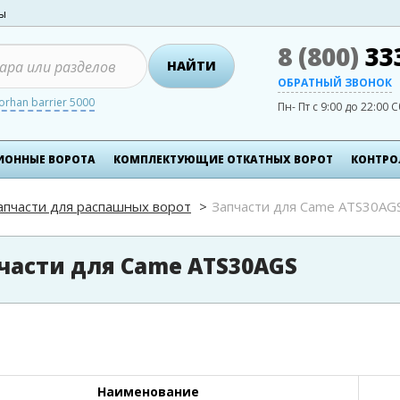
ты
8 (800)
33
НАЙТИ
ОБРАТНЫЙ ЗВОНОК
orhan barrier 5000
Пн- Пт с 9:00 до 22:00
С
ИОННЫЕ ВОРОТА
КОМПЛЕКТУЮЩИЕ ОТКАТНЫХ ВОРОТ
КОНТРО
апчасти для распашных ворот
Запчасти для Came ATS30AG
части для Came ATS30AGS
Наименование