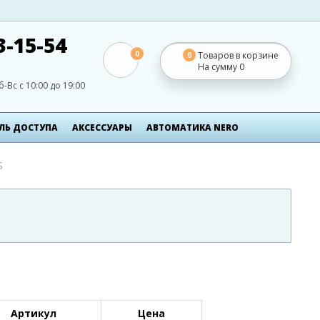
3-15-54
0
Товаров в корзине
0
На сумму
0
б-Вс с 10:00 до 19:00
ЛЬ ДОСТУПА
АКСЕСCУАРЫ
АВТОМАТИКА NERO
S
Артикул
Цена