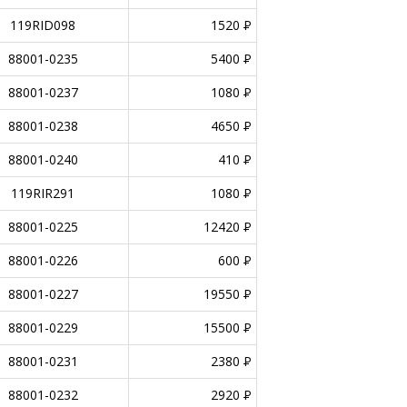
119RID098
1520
P
88001-0235
5400
P
88001-0237
1080
P
88001-0238
4650
P
88001-0240
410
P
119RIR291
1080
P
88001-0225
12420
P
88001-0226
600
P
88001-0227
19550
P
88001-0229
15500
P
88001-0231
2380
P
88001-0232
2920
P