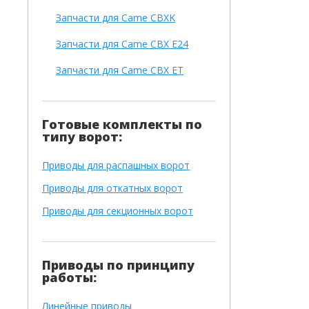
Запчасти для Came CBXK
Запчасти для Came CBX E24
Запчасти для Came CBX ET
Готовые комплекты по
типу ворот:
Приводы для распашных ворот
Приводы для откатных ворот
Приводы для секционных ворот
Приводы по принципу
работы:
Линейные приводы