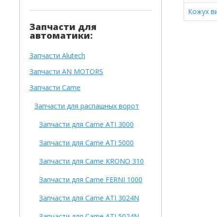
Кожух в
Запчасти для
автоматики:
Запчасти Alutech
Запчасти AN MOTORS
Запчасти Came
Запчасти для распашных ворот
Запчасти для Came ATI 3000
Запчасти для Came ATI 5000
Запчасти для Came KRONO 310
Запчасти для Came FERNI 1000
Запчасти для Came ATI 3024N
Запчасти для Came ATI 5024N