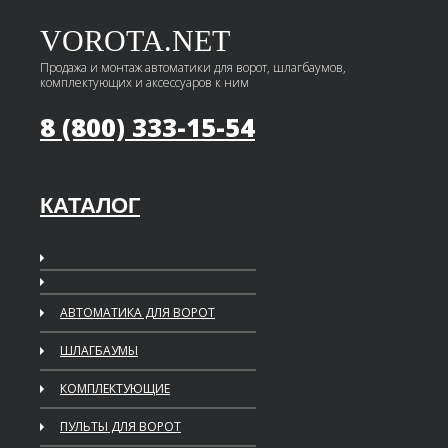
VOROTA.NET
Продажа и монтаж автоматики для ворот, шлагбаумов,
комплектующих и аксессуаров к ним
8 (800) 333-15-54
КАТАЛОГ
АВТОМАТИКА ДЛЯ ВОРОТ
ШЛАГБАУМЫ
КОМПЛЕКТУЮЩИЕ
ПУЛЬТЫ ДЛЯ ВОРОТ