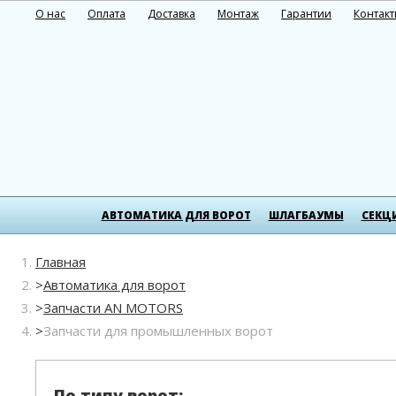
О нас
Оплата
Доставка
Монтаж
Гарантии
Контак
АВТОМАТИКА ДЛЯ ВОРОТ
ШЛАГБАУМЫ
СЕКЦ
Главная
Автоматика для ворот
Запчасти AN MOTORS
Запчасти для промышленных ворот
По типу ворот: