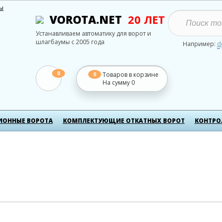
ты
VOROTA.NET
20 ЛЕТ
Устанавливаем автоматику для ворот и
шлагбаумы с 2005 года
Например:
d
0
Товаров в корзине
0
На сумму
0
ИОННЫЕ ВОРОТА
КОМПЛЕКТУЮЩИЕ ОТКАТНЫХ ВОРОТ
КОНТРО