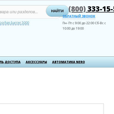
8 (800)
333-15-
НАЙТИ
ОБРАТНЫЙ ЗВОНОК
oorhan barrier 5000
Пн- Пт с 9:00 до 22:00
Сб-Вс с
10:00 до 19:00
ЛЬ ДОСТУПА
АКСЕСCУАРЫ
АВТОМАТИКА NERO