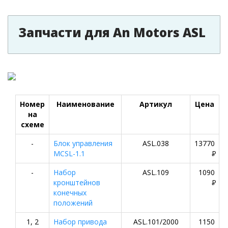
Запчасти для An Motors ASL
Номер
Наименование
Артикул
Цена
на
схеме
-
Блок управления
ASL.038
13770
MCSL-1.1
P
-
Набор
ASL.109
1090
кронштейнов
P
конечных
положений
1, 2
Набор привода
ASL.101/2000
1150