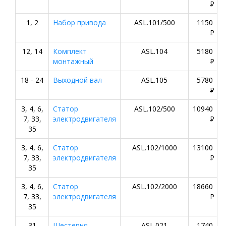
P
1, 2
Набор привода
ASL.101/500
1150
P
12, 14
Комплект
ASL.104
5180
монтажный
P
18 - 24
Выходной вал
ASL.105
5780
P
3, 4, 6,
Статор
ASL.102/500
10940
7, 33,
электродвигателя
P
35
3, 4, 6,
Статор
ASL.102/1000
13100
7, 33,
электродвигателя
P
35
3, 4, 6,
Статор
ASL.102/2000
18660
7, 33,
электродвигателя
P
35
31
Шестерня
ASL.021
1740