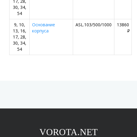
17, 28,
30, 34,
54
9, 10,
Основание
ASL.103/500/1000
13860
13, 16,
корпуса
P
17, 28,
30, 34,
54
VOROTA.NET