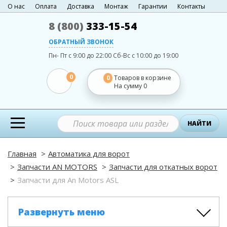
О нас
Оплата
Доставка
Монтаж
Гарантии
Контакты
8 (800)
333-15-54
ОБРАТНЫЙ ЗВОНОК
Пн- Пт с 9:00 до 22:00
Сб-Вс с 10:00 до 19:00
0
0
Товаров в корзине
На сумму
0
НАЙТИ
Главная
Автоматика для ворот
Запчасти AN MOTORS
Запчасти для откатных ворот
Запчасти для An Motors ASL
Развернуть меню