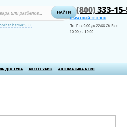
8 (800)
333-15-
НАЙТИ
ОБРАТНЫЙ ЗВОНОК
oorhan barrier 5000
Пн- Пт с 9:00 до 22:00
Сб-Вс с
10:00 до 19:00
ЛЬ ДОСТУПА
АКСЕСCУАРЫ
АВТОМАТИКА NERO