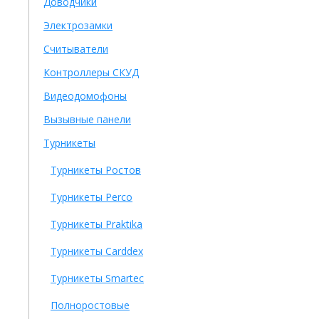
Доводчики
Электрозамки
Считыватели
Контроллеры СКУД
Видеодомофоны
Вызывные панели
Турникеты
Турникеты Ростов
Турникеты Perco
Турникеты Praktika
Турникеты Carddex
Турникеты Smartec
Полноростовые