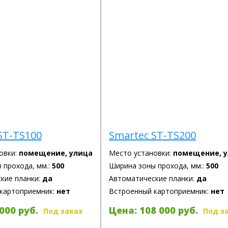
ST-TS100
Smartec ST-TS200
овки:
помещение, улица
Место установки:
помещение, 
 прохода, мм.:
500
Ширина зоны прохода, мм.:
500
кие планки:
да
Автоматические планки:
да
картоприемник:
нет
Встроенный картоприемник:
нет
000 руб.
Цена: 108 000 руб.
Под заказ
Под з