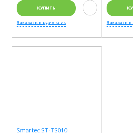
КУПИТЬ
К
Заказать в один клик
Заказать в
Smartec ST-TS010