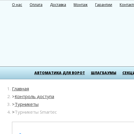
О нас
Оплата
Доставка
Монтаж
Гарантии
Контак
АВТОМАТИКА ДЛЯ ВОРОТ
ШЛАГБАУМЫ
СЕКЦ
Главная
Контроль доступа
Турникеты
Турникеты Smartec