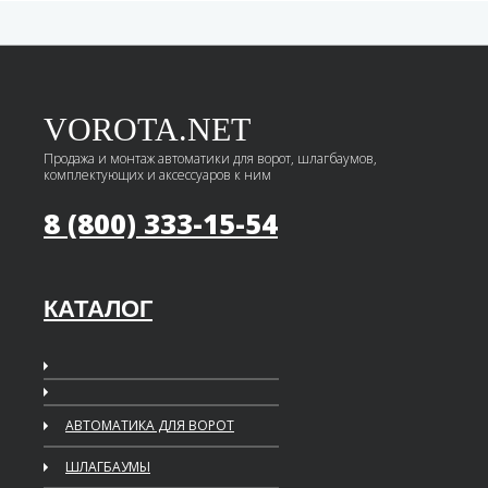
VOROTA.NET
Продажа и монтаж автоматики для ворот, шлагбаумов,
комплектующих и аксессуаров к ним
8 (800) 333-15-54
КАТАЛОГ
АВТОМАТИКА ДЛЯ ВОРОТ
ШЛАГБАУМЫ