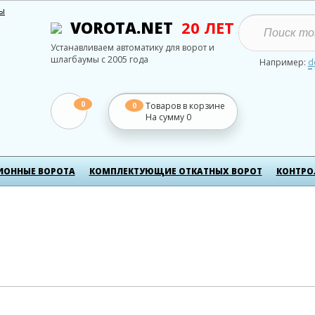
ты
VOROTA.NET
20 ЛЕТ
Устанавливаем автоматику для ворот и
шлагбаумы с 2005 года
Например:
d
0
Товаров в корзине
0
На сумму
0
ИОННЫЕ ВОРОТА
КОМПЛЕКТУЮЩИЕ ОТКАТНЫХ ВОРОТ
КОНТРО