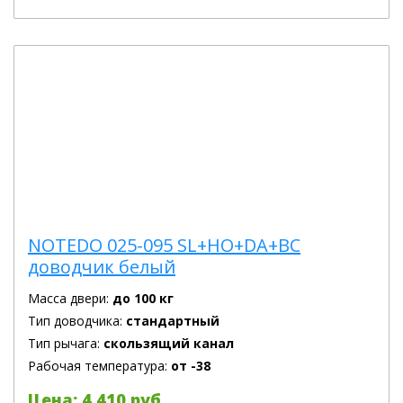
NOTEDO 025-095 SL+HO+DA+BC
доводчик белый
Масса двери:
до 100 кг
Тип доводчика:
стандартный
Тип рычага:
скользящий канал
Рабочая температура:
от -38
Цена: 4 410 руб.