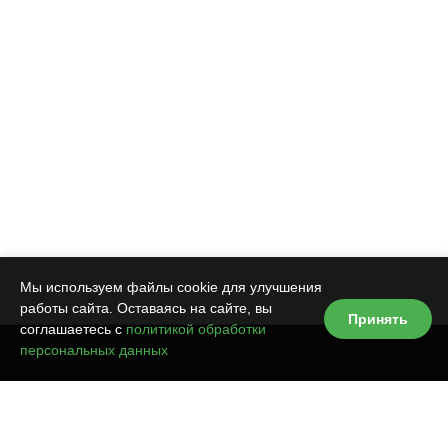
Мы используем файлы cookie для улучшения
работы сайта. Оставаясь на сайте, вы
Принять
соглашаетесь с
политикой обработки
персональных данных
VOROTA.NET
Продажа и монтаж автоматики для ворот, шлагбаумов,
комплектующих и аксессуаров к ним