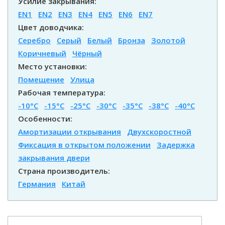
Усилие закрывания:
EN1
EN2
EN3
EN4
EN5
EN6
EN7
Цвет доводчика:
Серебро
Серый
Белый
Бронза
Золотой
Коричневый
Чёрный
Место установки:
Помещение
Улица
Рабочая температура:
-10°С
-15°С
-25°С
-30°С
-35°С
-38°С
-40°С
Особенности:
Амортизации открывания
Двухскоростной
Фиксация в открытом положении
Задержка
закрывания двери
Страна производитель:
Германия
Китай