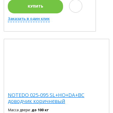
КУПИТЬ
Заказать в один клик
NOTEDO 025-095 SL+HO+DA+BC
доводчик коричневый
Масса двери:
до 100 кг