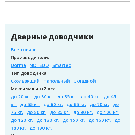
Дверные доводчики
Все товары
Производители:
Dorma
NOTEDO
Smartec
Тип доводчика:
Скользящий
Напольный
Складной
Максимальный вес:
до 20 кг.
до 30 кг.
до 35 кг.
до 40 кг.
до 45
кг.
до 55 кг.
до 60 кг.
до 65 кг.
до 70 кг.
до
75 кг.
до 80 кг.
до 85 кг.
до 90 кг.
до 100 кг.
до 120 кг.
до 130 кг.
до 150 кг.
до 160 кг.
до
180 кг.
до 190 кг.