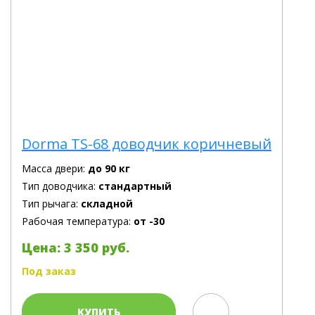
Dorma TS-68 доводчик коричневый
Масса двери:
до 90 кг
Тип доводчика:
стандартный
Тип рычага:
складной
Рабочая температура:
от -30
Цена: 3 350 руб.
Под заказ
КУПИТЬ