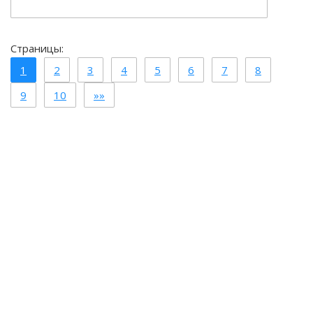
Страницы:
1
2
3
4
5
6
7
8
9
10
»»