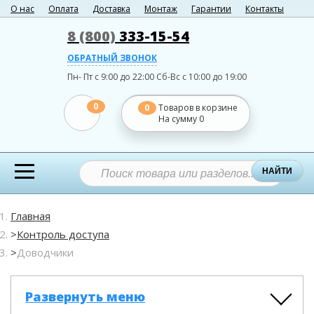
О нас
Оплата
Доставка
Монтаж
Гарантии
Контакты
8 (800)
333-15-54
ОБРАТНЫЙ ЗВОНОК
Пн- Пт с 9:00 до 22:00
Сб-Вс с 10:00 до 19:00
0
0
Товаров в корзине
На сумму
0
НАЙТИ
Главная
Контроль доступа
Доводчики
Развернуть меню