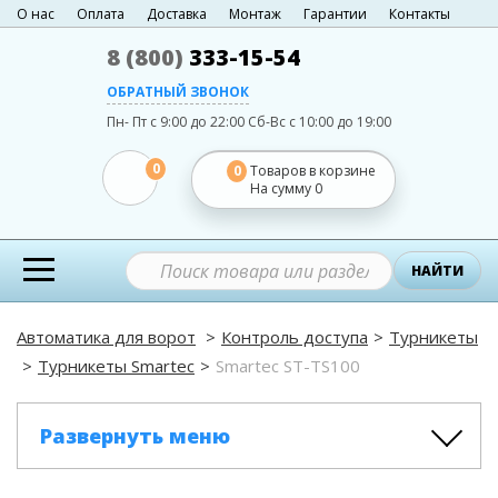
О нас
Оплата
Доставка
Монтаж
Гарантии
Контакты
8 (800)
333-15-54
ОБРАТНЫЙ ЗВОНОК
Пн- Пт с 9:00 до 22:00
Сб-Вс с 10:00 до 19:00
0
0
Товаров в корзине
На сумму
0
НАЙТИ
Автоматика для ворот
Контроль доступа
Турникеты
Турникеты Smartec
Smartec ST-TS100
Развернуть меню