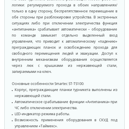
логики: регулируемого прохода в обоих направлениях/
только в одну сторону, беспрепятственное перемещение в
обе стороны при разблокировке устройства. В экстренных
ситуациях либо при отключении электричества функция
«антипаника» срабатывает автоматически – оборудование
по команде замыкает отдельно выделенный вход
управления, что приводит к автоматическому «падению»
преграждающих планок и освобождению прохода для
свободного перемещения людей и эвакуации. Доступ к
внутренним механизмам оборудования осуществляется
через люк с крышками из нержавеющей стали,
запираемыми на ключ.
Основные особенности Smartec ST-TS100:
Корпус, преграждающие планки турникета выполнены из
нержавеющей стали.
Автоматическое срабатывание функции «Антипаника» при
ЧС либо отключении электричества.
LED-индикатор режима работы.
Возможность применения оборудования в СКУД под
управлением «Таймекс».