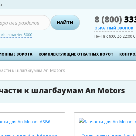
ты
8 (800)
33
НАЙТИ
ОБРАТНЫЙ ЗВОНОК
orhan barrier 5000
Пн- Пт с 9:00 до 22:00
С
ИОННЫЕ ВОРОТА
КОМПЛЕКТУЮЩИЕ ОТКАТНЫХ ВОРОТ
КОНТРО
части к шлагбаумам An Motors
части к шлагбаумам An Motors