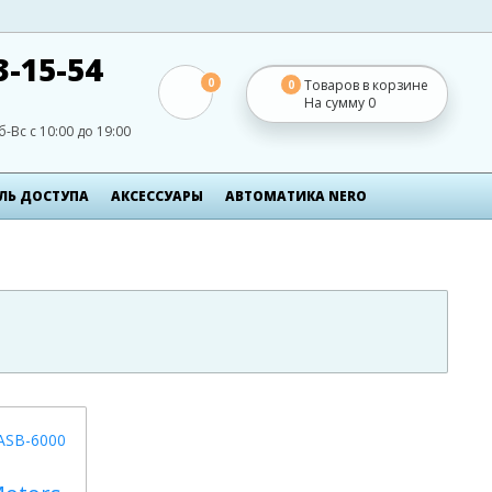
3-15-54
0
Товаров в корзине
0
На сумму
0
б-Вс с 10:00 до 19:00
ЛЬ ДОСТУПА
АКСЕСCУАРЫ
АВТОМАТИКА NERO