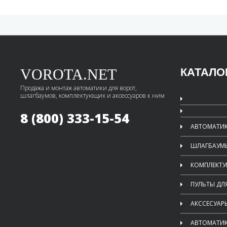
VOROTA.NET
КАТАЛО
Продажа и монтаж автоматики для ворот,
шлагбаумов, комплектующих и аксессуаров к ним
8 (800) 333-15-54
АВТОМАТИК
ШЛАГБАУМ
КОМПЛЕКТ
ПУЛЬТЫ ДЛ
АКССЕСУАР
АВТОМАТИК