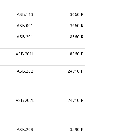
ASB.113
3660
P
ASB.001
3660
P
ASB.201
8360
P
ASB.201L
8360
P
ASB.202
24710
P
ASB.202L
24710
P
ASB.203
3590
P