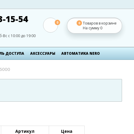
3-15-54
0
Товаров в корзине
0
На сумму
0
б-Вс с 10:00 до 19:00
ЛЬ ДОСТУПА
АКСЕСCУАРЫ
АВТОМАТИКА NERO
-6000
Артикул
Цена