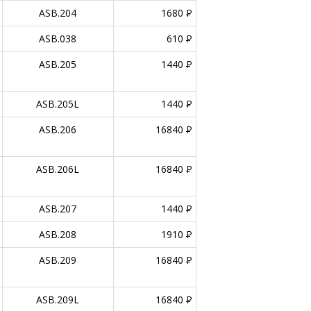
ASB.204
1680
P
ASB.038
610
P
ASB.205
1440
P
ASB.205L
1440
P
ASB.206
16840
P
ASB.206L
16840
P
ASB.207
1440
P
ASB.208
1910
P
ASB.209
16840
P
ASB.209L
16840
P