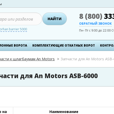
ты
8 (800)
33
НАЙТИ
ОБРАТНЫЙ ЗВОНОК
orhan barrier 5000
Пн- Пт с 9:00 до 22:00
С
ИОННЫЕ ВОРОТА
КОМПЛЕКТУЮЩИЕ ОТКАТНЫХ ВОРОТ
КОНТРО
части к шлагбаумам An Motors
Запчасти для An Motors ASB
части для An Motors ASB-6000
 на
Наименование