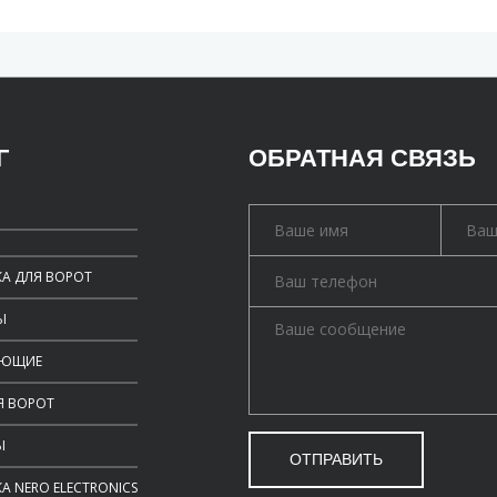
Г
ОБРАТНАЯ СВЯЗЬ
А ДЛЯ ВОРОТ
Ы
УЮЩИЕ
Я ВОРОТ
Ы
ОТПРАВИТЬ
А NERO ELECTRONICS