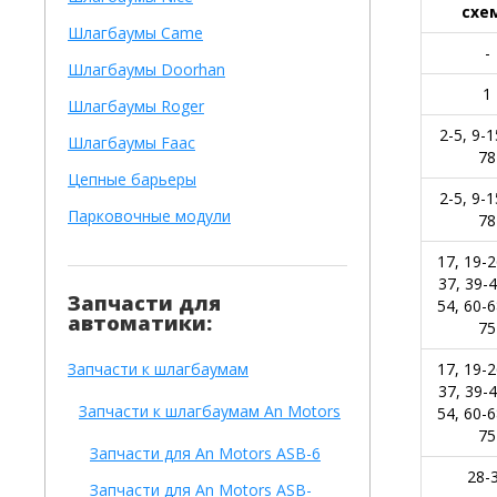
схе
Шлагбаумы Came
-
Шлагбаумы Doorhan
1
Шлагбаумы Roger
2-5, 9-1
Шлагбаумы Faac
78
Цепные барьеры
2-5, 9-1
Парковочные модули
78
17, 19-2
37, 39-4
Запчасти для
54, 60-6
автоматики:
75
Запчасти к шлагбаумам
17, 19-2
37, 39-4
Запчасти к шлагбаумам An Motors
54, 60-6
75
Запчасти для An Motors ASB-6
28-
Запчасти для An Motors ASB-