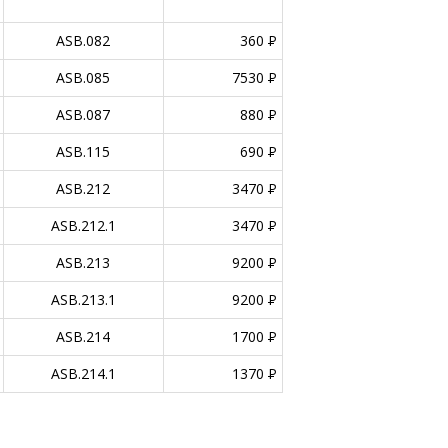
ASB.082
360
P
ASB.085
7530
P
ASB.087
880
P
ASB.115
690
P
ASB.212
3470
P
ASB.212.1
3470
P
ASB.213
9200
P
ASB.213.1
9200
P
ASB.214
1700
P
ASB.214.1
1370
P