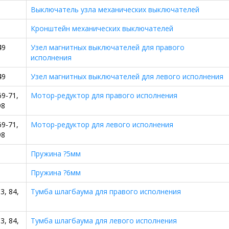
Выключатель узла механических выключателей
Кронштейн механических выключателей
49
Узел магнитных выключателей для правого
исполнения
49
Узел магнитных выключателей для левого исполнения
69-71,
Мотор-редуктор для правого исполнения
98
69-71,
Мотор-редуктор для левого исполнения
98
Пружина ?5мм
Пружина ?6мм
83, 84,
Тумба шлагбаума для правого исполнения
83, 84,
Тумба шлагбаума для левого исполнения