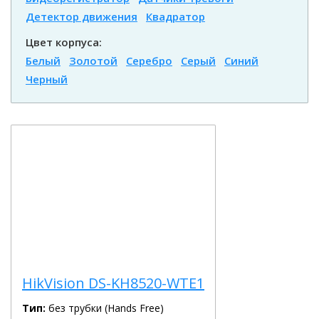
Детектор движения
Квадратор
Цвет корпуса:
Белый
Золотой
Серебро
Серый
Синий
Черный
HikVision DS-KH8520-WTE1
Тип:
без трубки (Hands Free)