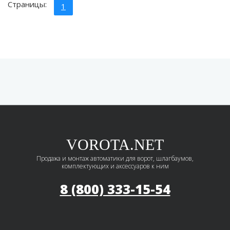
Страницы:
1
VOROTA.NET
Продажа и монтаж автоматики для ворот, шлагбаумов,
комплектующих и аксессуаров к ним
8 (800) 333-15-54