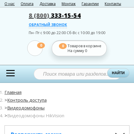
О нас
Оплата
Доставка
Монтаж
Гарантии
Контакты
8 (800)
333-15-54
ОБРАТНЫЙ ЗВОНОК
Пн- Пт с 9:00 до 22:00
Сб-Вс с 10:00 до 19:00
0
0
Товаров в корзине
На сумму
0
НАЙТИ
Главная
Контроль доступа
Видеодомофоны
Видеодомофоны HikVision