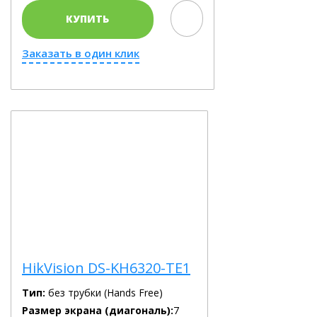
КУПИТЬ
Заказать в один клик
HikVision DS-KH6320-TE1
Тип:
без трубки (Hands Free)
Размер экрана (диагональ):
7