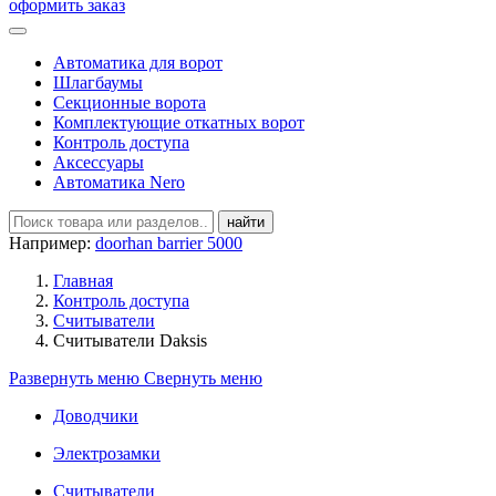
оформить заказ
Автоматика для ворот
Шлагбаумы
Секционные ворота
Комплектующие откатных ворот
Контроль доступа
Аксесcуары
Автоматика Nero
найти
Например:
doorhan barrier 5000
Главная
Контроль доступа
Считыватели
Считыватели Daksis
Развернуть меню
Свернуть меню
Доводчики
Электрозамки
Считыватели