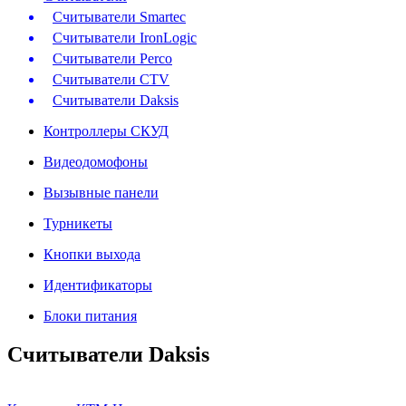
Считыватели Smartec
Считыватели IronLogic
Считыватели Perco
Считыватели CTV
Считыватели Daksis
Контроллеры СКУД
Видеодомофоны
Вызывные панели
Турникеты
Кнопки выхода
Идентификаторы
Блоки питания
Считыватели Daksis