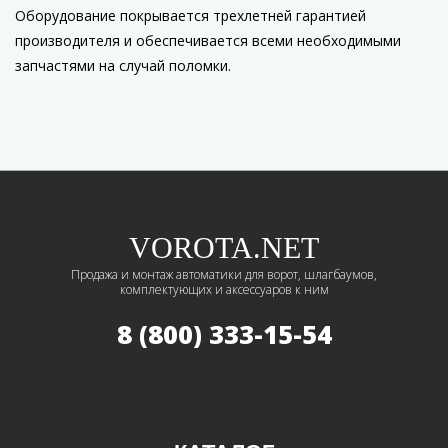
Оборудование покрывается трехлетней гарантией
производителя и обеспечивается всеми необходимыми
запчастями на случай поломки.
VOROTA.NET
Продажа и монтаж автоматики для ворот, шлагбаумов,
комплектующих и аксессуаров к ним
8 (800) 333-15-54