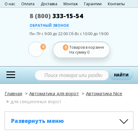
О нас
Оплата
Доставка
Монтаж
Гарантии
Контакты
8 (800)
333-15-54
ОБРАТНЫЙ ЗВОНОК
Пн- Пт с 9:00 до 22:00
Сб-Вс с 10:00 до 19:00
0
0
Товаров в корзине
На сумму
0
НАЙТИ
Главная
Автоматика для ворот
Автоматика Nice
для секционных ворот
Развернуть меню