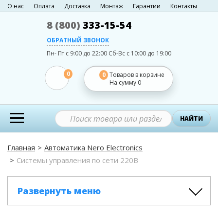
О нас
Оплата
Доставка
Монтаж
Гарантии
Контакты
8 (800)
333-15-54
ОБРАТНЫЙ ЗВОНОК
Пн- Пт с 9:00 до 22:00
Сб-Вс с 10:00 до 19:00
0
0
Товаров в корзине
На сумму
0
НАЙТИ
Главная
Автоматика Nero Electronics
Системы управления по сети 220В
Развернуть меню