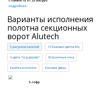
стоимость от 25 000 руб.
подробнее
Варианты исполнения
полотна секционных
ворот Alutech
5 рисунков панелей
10 базовых цветов RAL
3 цвета "под дерево"
Встроенные окна
Калитка в полотне
Боковая дверь
S-гофр