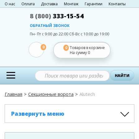
О нас
Оплата
Доставка
Монтаж
Гарантии
Контакты
8 (800)
333-15-54
ОБРАТНЫЙ ЗВОНОК
Пн- Пт с 9:00 до 22:00
Сб-Вс с 10:00 до 19:00
0
0
Товаров в корзине
На сумму
0
НАЙТИ
Главная
Секционные ворота
Alutech
Развернуть меню