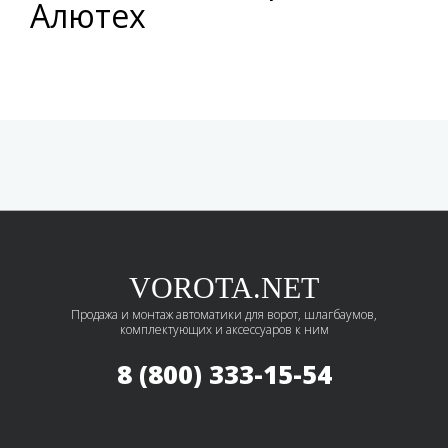
Алютех
VOROTA.NET
Продажа и монтаж автоматики для ворот, шлагбаумов,
комплектующих и аксессуаров к ним
8 (800) 333-15-54