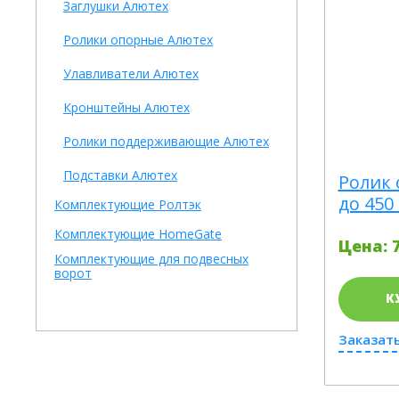
Заглушки Алютех
Ролики опорные Алютех
Улавливатели Алютех
Кронштейны Алютех
Ролики поддерживающие Алютех
Подставки Алютех
Ролик
до 450 
Комплектующие Ролтэк
Комплектующие HomeGate
Цена: 7
Комплектующие для подвесных
ворот
К
Заказать