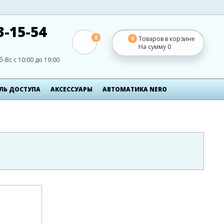
3-15-54
0
Товаров в корзине
0
На сумму
0
б-Вс с 10:00 до 19:00
ЛЬ ДОСТУПА
АКСЕСCУАРЫ
АВТОМАТИКА NERO