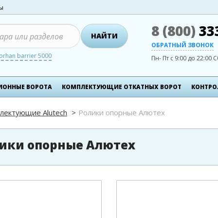
ты
8 (800)
33
НАЙТИ
ОБРАТНЫЙ ЗВОНОК
orhan barrier 5000
Пн- Пт с 9:00 до 22:00
С
ИОННЫЕ ВОРОТА
КОМПЛЕКТУЮЩИЕ ОТКАТНЫХ ВОРОТ
КОНТРО
лектующие Alutech
Ролики опорные Алютех
ики опорные Алютех