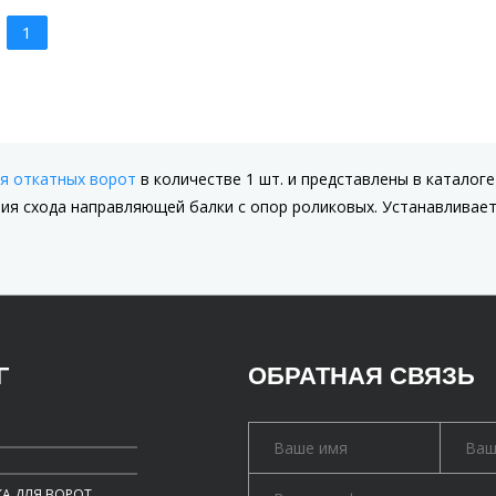
1
я откатных ворот
в количестве 1 шт. и представлены в каталоге
я схода направляющей балки с опор роликовых. Устанавливаетс
Г
ОБРАТНАЯ СВЯЗЬ
А ДЛЯ ВОРОТ