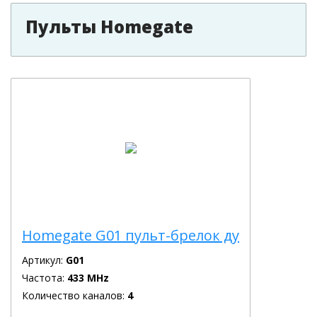
Пульты Homegate
Homegate G01 пульт-брелок ду
Артикул:
G01
Частота:
433 MHz
Количество каналов:
4