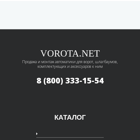
VOROTA.NET
Продажа и монтаж автоматики для ворот, шлагбаумов,
комплектующих и аксессуаров к ним
8 (800) 333-15-54
КАТАЛОГ