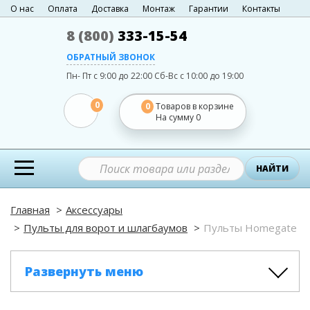
О нас
Оплата
Доставка
Монтаж
Гарантии
Контакты
8 (800)
333-15-54
ОБРАТНЫЙ ЗВОНОК
Пн- Пт с 9:00 до 22:00
Сб-Вс с 10:00 до 19:00
0
0
Товаров в корзине
На сумму
0
НАЙТИ
Главная
Аксессуары
Пульты для ворот и шлагбаумов
Пульты Homegate
Развернуть меню