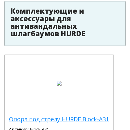
Комплектующие и
аксессуары для
антивандальных
шлагбаумов HURDE
Опора под стрелу HURDE Block-A31
Артикул:
Block-A31