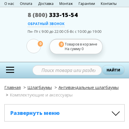
О нас
Оплата
Доставка
Монтаж
Гарантии
Контакты
8 (800)
333-15-54
ОБРАТНЫЙ ЗВОНОК
Пн- Пт с 9:00 до 22:00
Сб-Вс с 10:00 до 19:00
0
0
Товаров в корзине
На сумму
0
НАЙТИ
Главная
Шлагбаумы
Антивандальные шлагбаумы
Комплектующие и аксессуары
Развернуть меню