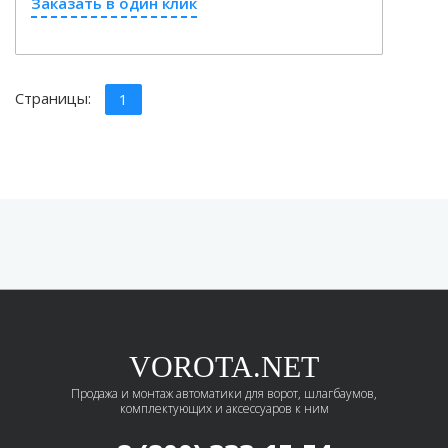
Заказать в один клик
Страницы:
1
VOROTA.NET
Продажа и монтаж автоматики для ворот, шлагбаумов,
комплектующих и аксессуаров к ним