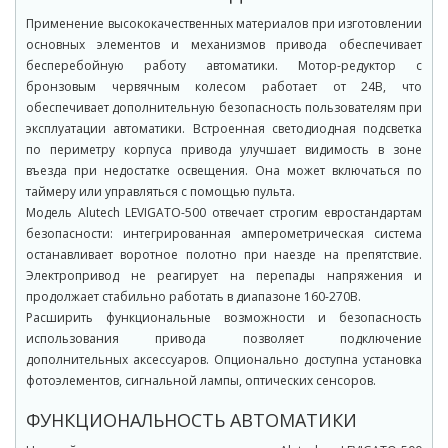
Применение высококачественных материалов при изготовлении
основных элементов и механизмов привода обеспечивает
бесперебойную работу автоматики. Мотор-редуктор с
бронзовым червячным колесом работает от 24В, что
обеспечивает дополнительную безопасность пользователям при
эксплуатации автоматики. Встроенная светодиодная подсветка
по периметру корпуса привода улучшает видимость в зоне
въезда при недостатке освещения. Она может включаться по
таймеру или управляться с помощью пульта.
Модель Alutech LEVIGATO-500 отвечает строгим евростандартам
безопасности: интегрированная амперометрическая система
останавливает воротное полотно при наезде на препятствие.
Электропривод не реагирует на перепады напряжения и
продолжает стабильно работать в диапазоне 160-270В.
Расширить функциональные возможности и безопасность
использования привода позволяет подключение
дополнительных аксессуаров. Опционально доступна установка
фотоэлементов, сигнальной лампы, оптических сенсоров.
ФУНКЦИОНАЛЬНОСТЬ АВТОМАТИКИ