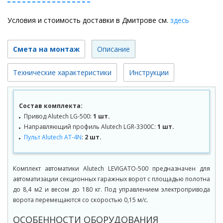
Условия и стоимость доставки в Дмитрове см.
здесь
Смета на монтаж
Описание
Технические характеристики
Инструкции
Состав комплекта:
Привод Alutech LG-500:
1 шт.
Направляющий профиль Alutech LGR-3300C:
1 шт.
Пульт Alutech AT-4N
:
2 шт.
Комплект автоматики Alutech LEVIGATO-500 предназначен для
автоматизации секционных гаражных ворот с площадью полотна
до 8,4 м2 и весом до 180 кг. Под управлением электропривода
ворота перемещаются со скоростью 0,15 м/с.
ОСОБЕННОСТИ ОБОРУДОВАНИЯ