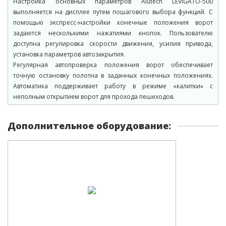
Настройка основных параметров Alutech LEVIGATO-500
выполняется на дисплее путем пошагового выбора функций. С
помощью экспресс-настройки конечные положения ворот
задаются несколькими нажатиями кнопок. Пользователю
доступна регулировка скорости движения, усилия привода,
установка параметров автозакрытия.
Регулярная автопроверка положения ворот обеспечивает
точную остановку полотна в заданных конечных положениях.
Автоматика поддерживает работу в режиме «калитки» с
неполным открытием ворот для прохода пешеходов.
Дополнительное оборудование: