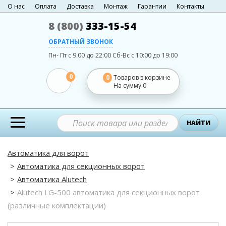
О нас
Оплата
Доставка
Монтаж
Гарантии
Контакты
8 (800)
333-15-54
ОБРАТНЫЙ ЗВОНОК
Пн- Пт с 9:00 до 22:00
Сб-Вс с 10:00 до 19:00
0
0
Товаров в корзине
На сумму
0
НАЙТИ
Автоматика для ворот
Автоматика для секционных ворот
Автоматика Alutech
Alutech LG-500 автоматика для секционных ворот
(различные комплектации)