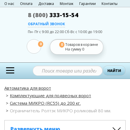
О нас
Оплата
Доставка
Монтаж
Гарантии
Контакты
8 (800)
333-15-54
ОБРАТНЫЙ ЗВОНОК
Пн- Пт с 9:00 до 22:00
Сб-Вс с 10:00 до 19:00
0
0
Товаров в корзине
На сумму
0
НАЙТИ
Автоматика для ворот
Комплектующие для подвесных ворот
Система МИКРО (RC55) до 200 кг.
Ограничитель Ролтэк МИКРО роликовый 80 мм.
Развернуть меню