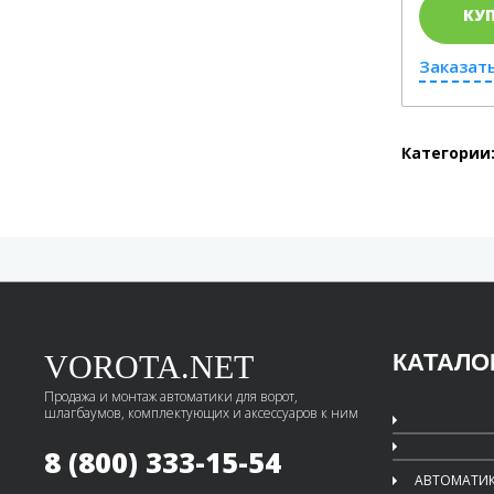
КУ
Заказать
Категории
VOROTA.NET
КАТАЛО
Продажа и монтаж автоматики для ворот,
шлагбаумов, комплектующих и аксессуаров к ним
8 (800) 333-15-54
АВТОМАТИК