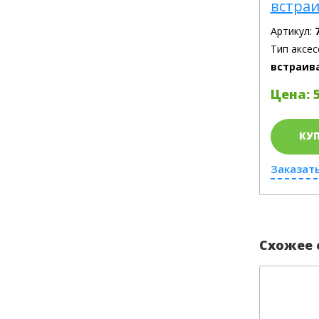
встра
Артикул:
Тип аксес
встраив
Цена: 5
КУ
Заказать
Схожее 