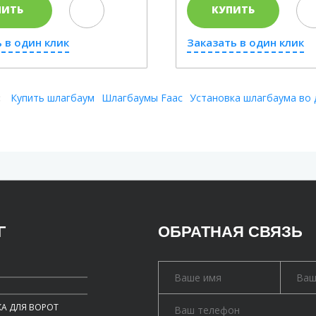
ПИТЬ
КУПИТЬ
 в один клик
Заказать в один клик
:
Купить шлагбаум
Шлагбаумы Faac
Установка шлагбаума во 
Г
ОБРАТНАЯ СВЯЗЬ
А ДЛЯ ВОРОТ