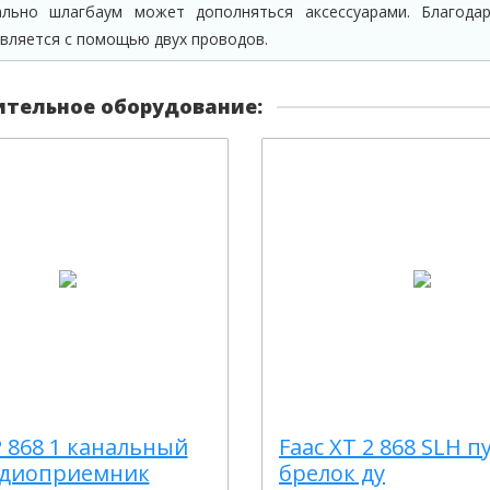
льно шлагбаум может дополняться аксессуарами. Благодар
вляется с помощью двух проводов.
тельное оборудование:
P 868 1 канальный
Faac XT 2 868 SLH п
адиоприемник
брелок ду