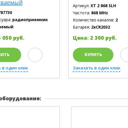
иваемый
Артикул:
XT 2 868 SLH
787730
Частота:
868 MHz
суара:
радиоприемник
Количество каналов:
2
аемый
Батарея:
2xCR2032
 050 руб.
Цена: 2 300 руб.
ПИТЬ
КУПИТЬ
 в один клик
Заказать в один клик
оборудование: