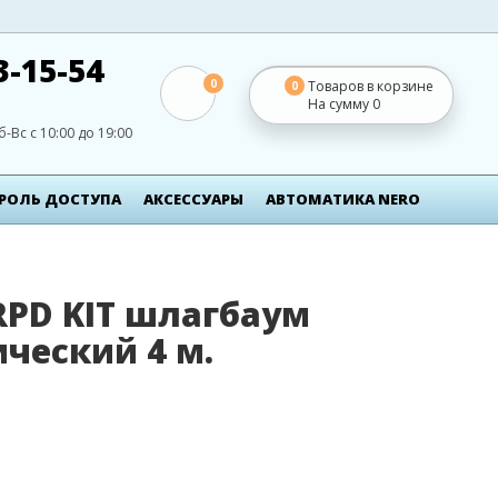
3-15-54
0
Товаров в корзине
0
На сумму
0
б-Вс с 10:00 до 19:00
РОЛЬ ДОСТУПА
АКСЕСCУАРЫ
АВТОМАТИКА NERO
 RPD KIT шлагбаум
ческий 4 м.