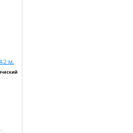
.2 м.
ический