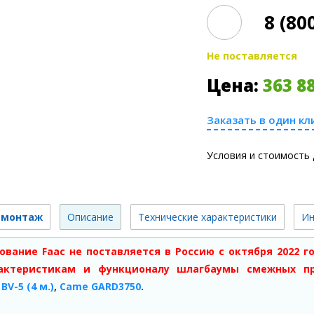
8 (80
Не поставляется
Цена:
363 8
Заказать в один кл
Условия и стоимость 
 монтаж
Описание
Технические характеристики
Ин
ование Faac не поставляется в Россию с октября 2022 г
актеристикам и функционалу шлагбаумы смежных п
BV-5 (4 м.)
,
Came GARD3750
.