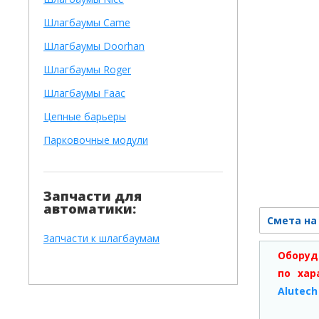
Шлагбаумы Came
Шлагбаумы Doorhan
Шлагбаумы Roger
Шлагбаумы Faac
Цепные барьеры
Парковочные модули
Запчасти для
автоматики:
Смета на
Запчасти к шлагбаумам
Оборуд
по хар
Alutech 