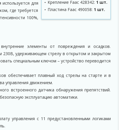
Крепление Faac 428342:
1 шт.
м используется для
Пластина Faac 490058:
1 шт.
ком, где требуется
тенсивности 100%,
 внутренние элементы от повреждения и осадков.
 230В, удерживающем стрелу в открытом и закрытом
овать специальным ключом – устройство переводится
ков обеспечивает плавный ход стрелы на старте и в
тва управления движением.
ного встроенного датчика обнаружения препятствий.
безопасную эксплуатацию автоматики.
лату управления с 11 предустановленными логиками
ль.